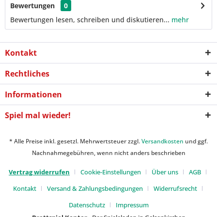
Bewertungen
0
Bewertungen lesen, schreiben und diskutieren...
mehr
Kontakt
Rechtliches
Informationen
Spiel mal wieder!
* Alle Preise inkl. gesetzl. Mehrwertsteuer zzgl.
Versandkosten
und ggf.
Nachnahmegebühren, wenn nicht anders beschrieben
Vertrag widerrufen
Cookie-Einstellungen
Über uns
AGB
Kontakt
Versand & Zahlungsbedingungen
Widerrufsrecht
Datenschutz
Impressum