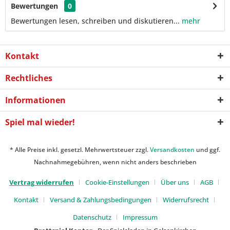
Bewertungen
0
Bewertungen lesen, schreiben und diskutieren...
mehr
Kontakt
Rechtliches
Informationen
Spiel mal wieder!
* Alle Preise inkl. gesetzl. Mehrwertsteuer zzgl.
Versandkosten
und ggf.
Nachnahmegebühren, wenn nicht anders beschrieben
Vertrag widerrufen
Cookie-Einstellungen
Über uns
AGB
Kontakt
Versand & Zahlungsbedingungen
Widerrufsrecht
Datenschutz
Impressum