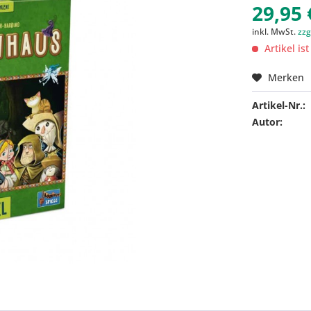
29,95 
inkl. MwSt.
zzg
Artikel is
Merken
Artikel-Nr.:
Autor: