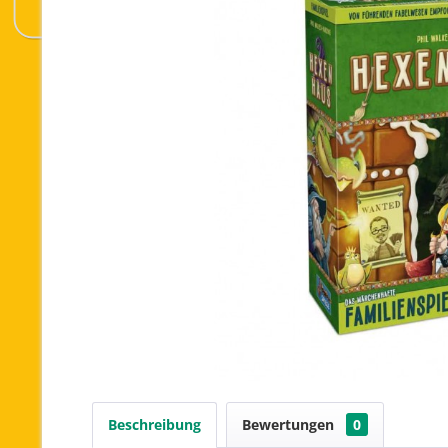
Beschreibung
Bewertungen
0