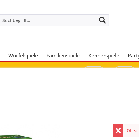
Würfelspiele
Familienspiele
Kennerspiele
Part
Oh sch