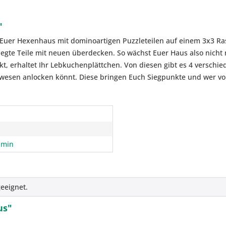
"
 Euer Hexenhaus mit dominoartigen Puzzleteilen auf einem 3x3 Ras
egte Teile mit neuen überdecken. So wächst Euer Haus also nicht n
t, erhaltet Ihr Lebkuchenplättchen. Von diesen gibt es 4 verschie
wesen anlocken könnt. Diese bringen Euch Siegpunkte und wer vo
 min
eeignet.
us"