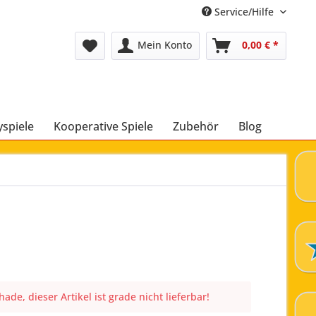
Service/Hilfe
Mein Konto
0,00 € *
yspiele
Kooperative Spiele
Zubehör
Blog
ade, dieser Artikel ist grade nicht lieferbar!