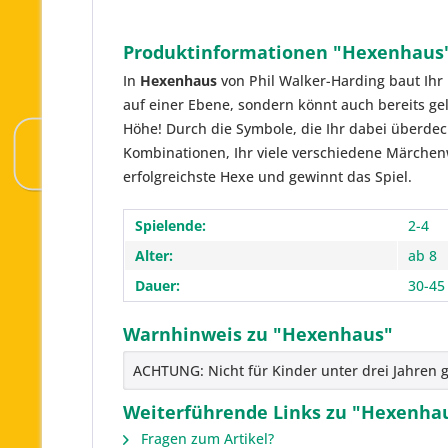
Produktinformationen "Hexenhaus
In
Hexenhaus
von Phil Walker-Harding baut Ihr
auf einer Ebene, sondern könnt auch bereits gel
Höhe! Durch die Symbole, die Ihr dabei überdeck
Kombinationen, Ihr viele verschiedene Märchen
erfolgreichste Hexe und gewinnt das Spiel.
Spielende:
2-4
Alter:
ab 8
Dauer:
30-45
Warnhinweis zu "Hexenhaus"
ACHTUNG: Nicht für Kinder unter drei Jahren g
Weiterführende Links zu "Hexenha
Fragen zum Artikel?