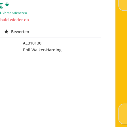
€ *
l. Versandkosten
t bald wieder da
Bewerten
ALB10130
Phil Walker-Harding