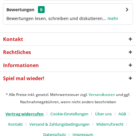
Bewertungen
0
Bewertungen lesen, schreiben und diskutieren...
mehr
Kontakt
Rechtliches
Informationen
Spiel mal wieder!
* Alle Preise inkl. gesetzl. Mehrwertsteuer zzgl.
Versandkosten
und ggf.
Nachnahmegebühren, wenn nicht anders beschrieben
Vertrag widerrufen
Cookie-Einstellungen
Über uns
AGB
Kontakt
Versand & Zahlungsbedingungen
Widerrufsrecht
Datenschutz
Impressum