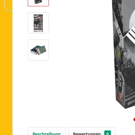
Beschreibung
Bewertungen
0