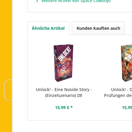
Weitere Artikel von Space Cowboys
Ähnliche Artikel
Kunden kauften auch
Unlock! - Eine Noside Story -
Unlock! - 
(Einzelszenario) DE
Prüfungen des
15,99 € *
15,99