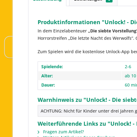
Produktinformationen "Unlock! - Die
In dem Einzelabenteuer
„Die siebte Vorstellung
Horrorstreifen „Die letzte Nacht des Werwolfs“.
Zum Spielen wird die kostenlose Unlock-App benö
Spielende:
2-6
Alter:
ab 10
Dauer:
60 mi
Warnhinweis zu "Unlock! - Die siebte
ACHTUNG: Nicht für Kinder unter drei Jahren g
Weiterführende Links zu "Unlock! - D
Fragen zum Artikel?