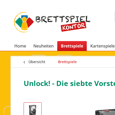
Home
Neuheiten
Brettspiele
Kartenspiele
Übersicht
Brettspiele
Unlock! - Die siebte Vorst