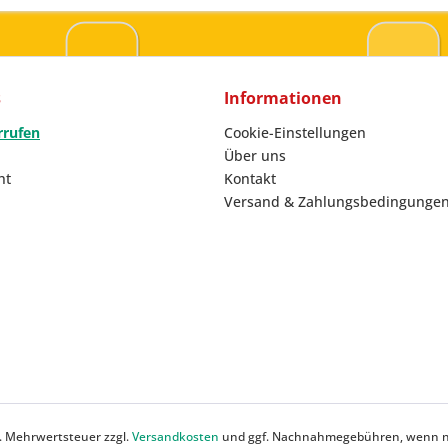
s
Informationen
rrufen
Cookie-Einstellungen
Über uns
ht
Kontakt
Versand & Zahlungsbedingunge
zl. Mehrwertsteuer zzgl.
Versandkosten
und ggf. Nachnahmegebühren, wenn ni