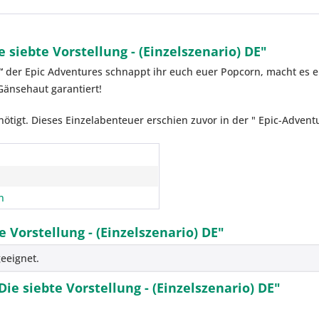
 siebte Vorstellung - (Einzelszenario) DE"
“
der Epic Adventures schnappt ihr euch euer Popcorn, macht es 
 Gänsehaut garantiert!
tigt. Dieses Einzelabenteuer erschien zuvor in der " Epic-Adventur
n
 Vorstellung - (Einzelszenario) DE"
eeignet.
ie siebte Vorstellung - (Einzelszenario) DE"