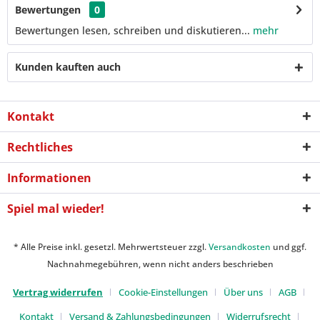
Bewertungen
0
Bewertungen lesen, schreiben und diskutieren...
mehr
Kunden kauften auch
Kontakt
Rechtliches
Informationen
Spiel mal wieder!
* Alle Preise inkl. gesetzl. Mehrwertsteuer zzgl.
Versandkosten
und ggf.
Nachnahmegebühren, wenn nicht anders beschrieben
Vertrag widerrufen
Cookie-Einstellungen
Über uns
AGB
Kontakt
Versand & Zahlungsbedingungen
Widerrufsrecht