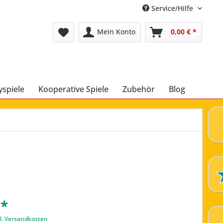
Service/Hilfe
Mein Konto
0,00 € *
yspiele
Kooperative Spiele
Zubehör
Blog
 *
l. Versandkosten