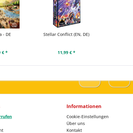
a - DE
Stellar Conflict (EN, DE)
 € *
11,99 € *
s
Informationen
rrufen
Cookie-Einstellungen
Über uns
ht
Kontakt