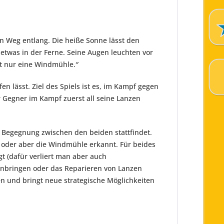
n Weg entlang. Die heiße Sonne lässt den
twas in der Ferne. Seine Augen leuchten vor
st nur eine Windmühle.″
en lässt. Ziel des Spiels ist es, im Kampf gegen
r Gegner im Kampf zuerst all seine Lanzen
ne Begegnung zwischen den beiden stattfindet.
 oder aber die Windmühle erkannt. Für beides
t (dafür verliert man aber auch
 einbringen oder das Reparieren von Lanzen
n und bringt neue strategische Möglichkeiten