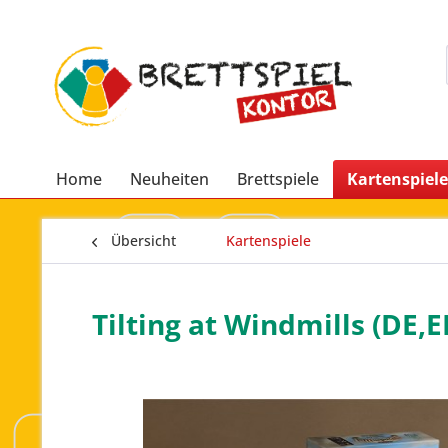
Home
Neuheiten
Brettspiele
Kartenspiele
Übersicht
Kartenspiele
Tilting at Windmills (DE,E