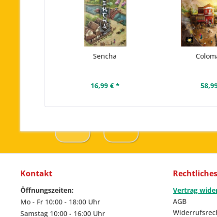
Sencha
Colom
16,99 € *
58,99
Kontakt
Rechtliche
Öffnungszeiten:
Vertrag wide
AGB
Mo - Fr 10:00 - 18:00 Uhr
Widerrufsrec
Samstag 10:00 - 16:00 Uhr