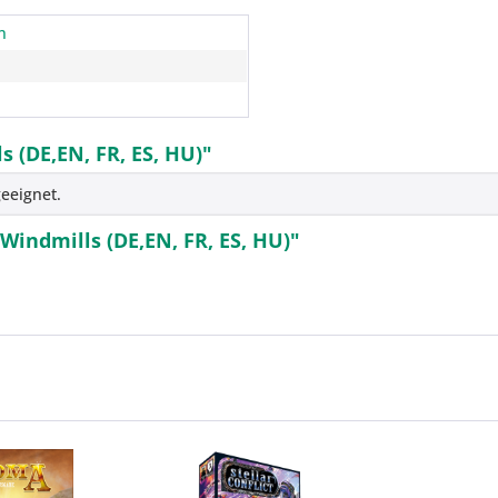
n
s (DE,EN, FR, ES, HU)"
eeignet.
Windmills (DE,EN, FR, ES, HU)"