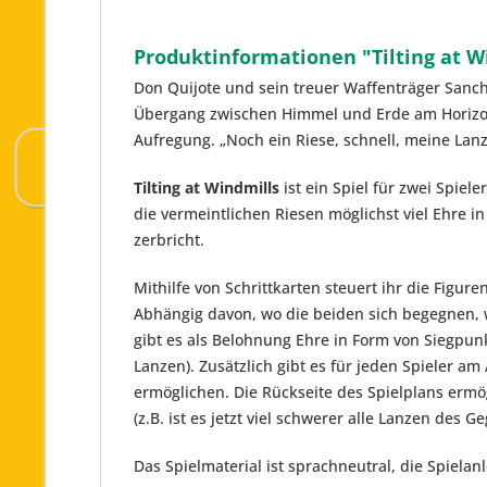
Produktinformationen "Tilting at Wi
Don Quijote und sein treuer Waffenträger Sanch
Übergang zwischen Himmel und Erde am Horizont
Aufregung. „Noch ein Riese, schnell, meine Lanz
Tilting at Windmills
ist ein Spiel für zwei Spiel
die vermeintlichen Riesen möglichst viel Ehre 
zerbricht.
Mithilfe von Schrittkarten steuert ihr die Figu
Abhängig davon, wo die beiden sich begegnen, 
gibt es als Belohnung Ehre in Form von Siegpun
Lanzen). Zusätzlich gibt es für jeden Spieler a
ermöglichen. Die Rückseite des Spielplans ermö
(z.B. ist es jetzt viel schwerer alle Lanzen des 
Das Spielmaterial ist sprachneutral, die Spielan