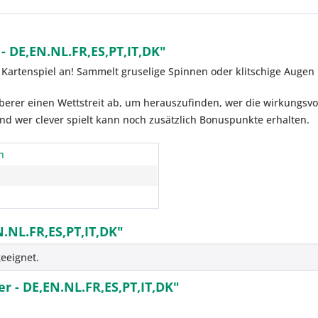
- DE,EN.NL.FR,ES,PT,IT,DK"
 Kartenspiel an! Sammelt gruselige Spinnen oder klitschige Augen 
erer einen Wettstreit ab, um herauszufinden, wer die wirkungsvo
nd wer clever spielt kann noch zusätzlich Bonuspunkte erhalten.
n
N.NL.FR,ES,PT,IT,DK"
eeignet.
er - DE,EN.NL.FR,ES,PT,IT,DK"