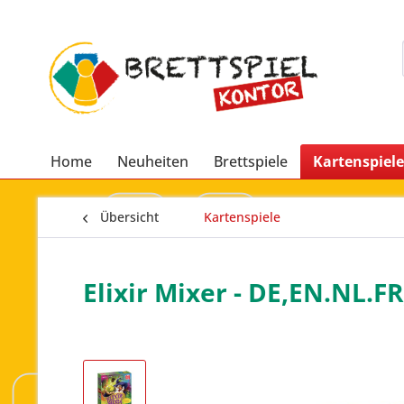
Home
Neuheiten
Brettspiele
Kartenspiele
Übersicht
Kartenspiele
Elixir Mixer - DE,EN.NL.FR