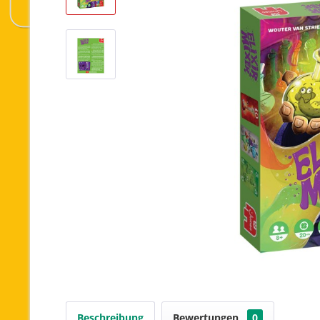
Beschreibung
Bewertungen
0