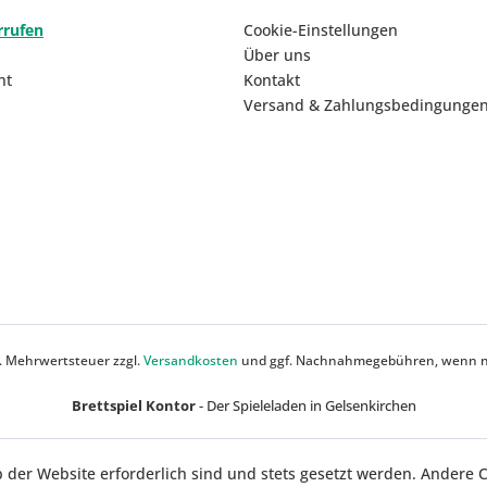
rrufen
Cookie-Einstellungen
Über uns
ht
Kontakt
Versand & Zahlungsbedingunge
zl. Mehrwertsteuer zzgl.
Versandkosten
und ggf. Nachnahmegebühren, wenn ni
Brettspiel Kontor
- Der Spieleladen in Gelsenkirchen
b der Website erforderlich sind und stets gesetzt werden. Andere 