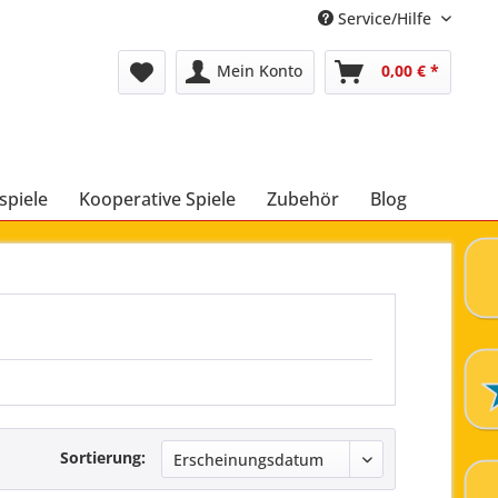
Service/Hilfe
Mein Konto
0,00 € *
spiele
Kooperative Spiele
Zubehör
Blog
Sortierung: