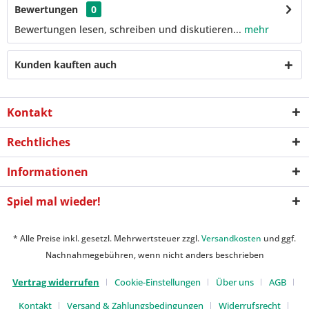
Bewertungen
0
Bewertungen lesen, schreiben und diskutieren...
mehr
Kunden kauften auch
Kontakt
Rechtliches
Informationen
Spiel mal wieder!
* Alle Preise inkl. gesetzl. Mehrwertsteuer zzgl.
Versandkosten
und ggf.
Nachnahmegebühren, wenn nicht anders beschrieben
Vertrag widerrufen
Cookie-Einstellungen
Über uns
AGB
Kontakt
Versand & Zahlungsbedingungen
Widerrufsrecht