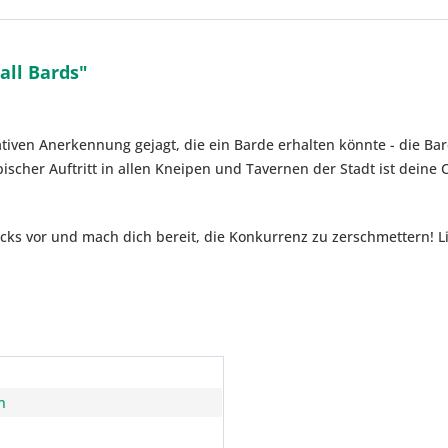
all Bards"
tiven Anerkennung gejagt, die ein Barde erhalten könnte - die Bar
epischer Auftritt in allen Kneipen und Tavernen der Stadt ist deine
icks vor und mach dich bereit, die Konkurrenz zu zerschmettern! Li
n