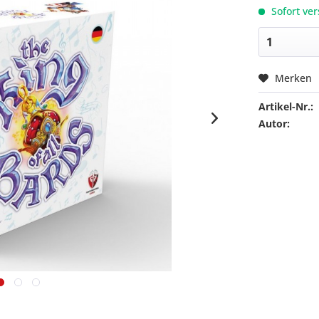
Sofort ver
Merken
Artikel-Nr.:
Autor: