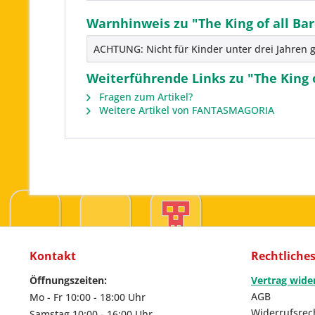
Warnhinweis zu "The King of all Ba
ACHTUNG: Nicht für Kinder unter drei Jahren g
Weiterführende Links zu "The King o
Fragen zum Artikel?
Weitere Artikel von FANTASMAGORIA
Kontakt
Rechtliche
Öffnungszeiten:
Vertrag wide
AGB
Mo - Fr 10:00 - 18:00 Uhr
Widerrufsrec
Samstag 10:00 - 16:00 Uhr