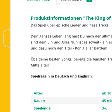
Produktinformationen "The King of 
Das Spiel über epische Lieder und fiese Tricks!
Dein ganzes Leben lang hast Du nach der ultima
sind dein Ein und Alles.Nun ist es soweit - ein 
und dazu noch den Titel - König aller Barden!
Übe deine besten Songs, bereite die feinsten Tr
Mittelalter!
Spielregeln in Deutsch und Englisch.
Alter:
ab 10
Dauer:
45 mi
Spielende:
3-6