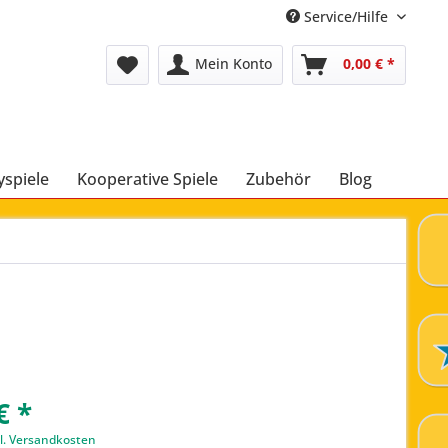
Service/Hilfe
Mein Konto
0,00 € *
yspiele
Kooperative Spiele
Zubehör
Blog
€ *
l. Versandkosten