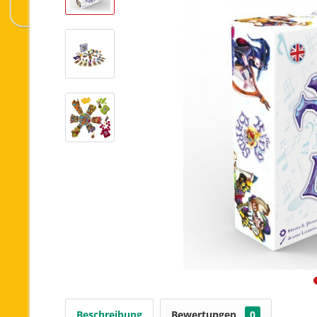
Beschreibung
Bewertungen
0