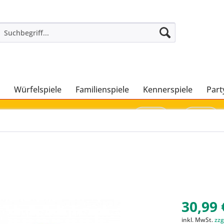
Würfelspiele
Familienspiele
Kennerspiele
Part
30,99 
inkl. MwSt.
zzg