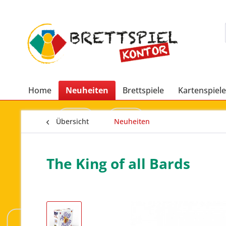
Home
Neuheiten
Brettspiele
Kartenspiele
Übersicht
Neuheiten
The King of all Bards