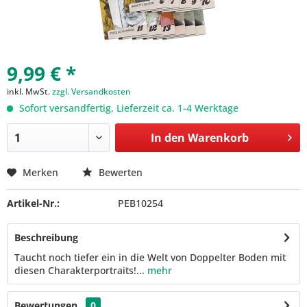
9,99 € *
inkl. MwSt.
zzgl. Versandkosten
Sofort versandfertig, Lieferzeit ca. 1-4 Werktage
In den
Warenkorb
Merken
Bewerten
Artikel-Nr.:
PEB10254
Beschreibung
Taucht noch tiefer ein in die Welt von Doppelter Boden mit
diesen Charakterportraits!...
mehr
Bewertungen
0