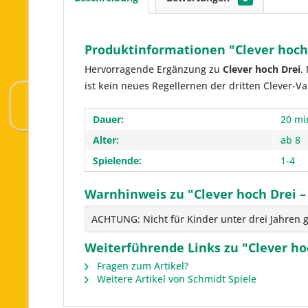
Produktinformationen "Clever hoch 
Hervorragende Ergänzung zu
Clever hoch Drei
.
ist kein neues Regellernen der dritten Clever-Va
Dauer:
20 mi
Alter:
ab 8
Spielende:
1-4
Warnhinweis zu "Clever hoch Drei –
ACHTUNG: Nicht für Kinder unter drei Jahren g
Weiterführende Links zu "Clever hoc
Fragen zum Artikel?
Weitere Artikel von Schmidt Spiele