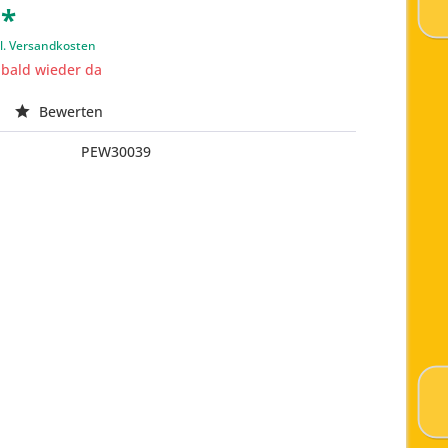
 *
l. Versandkosten
t bald wieder da
Bewerten
PEW30039