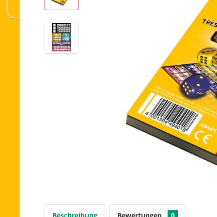
Beschreibung
Bewertungen
0