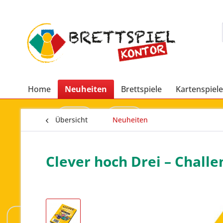
Home
Neuheiten
Brettspiele
Kartenspiele
Übersicht
Neuheiten
Clever hoch Drei – Challe