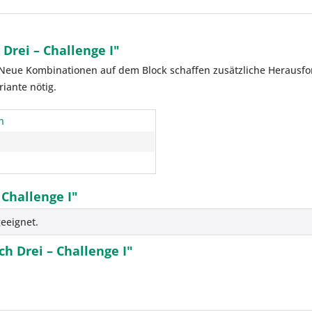
Drei – Challenge I"
 Neue Kombinationen auf dem Block schaffen zusätzliche Herausfo
riante nötig.
n
 Challenge I"
eeignet.
h Drei – Challenge I"