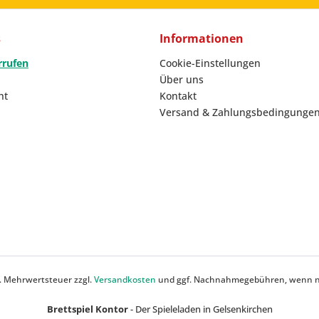
s
Informationen
rrufen
Cookie-Einstellungen
Über uns
ht
Kontakt
Versand & Zahlungsbedingunge
zl. Mehrwertsteuer zzgl.
Versandkosten
und ggf. Nachnahmegebühren, wenn ni
Brettspiel Kontor
- Der Spieleladen in Gelsenkirchen