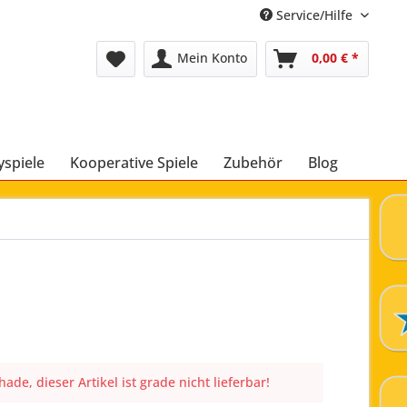
Service/Hilfe
Mein Konto
0,00 € *
yspiele
Kooperative Spiele
Zubehör
Blog
ade, dieser Artikel ist grade nicht lieferbar!