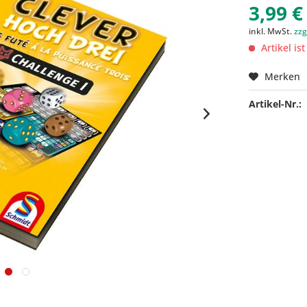
3,99 €
inkl. MwSt.
zzg
Artikel is
Merken
Artikel-Nr.: