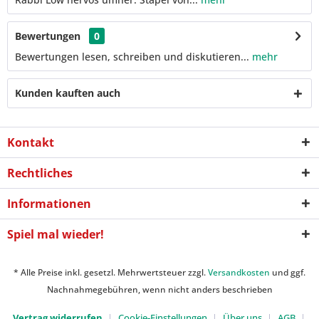
Bewertungen
0
Bewertungen lesen, schreiben und diskutieren...
mehr
Kunden kauften auch
Kontakt
Rechtliches
Informationen
Spiel mal wieder!
* Alle Preise inkl. gesetzl. Mehrwertsteuer zzgl.
Versandkosten
und ggf.
Nachnahmegebühren, wenn nicht anders beschrieben
Vertrag widerrufen
Cookie-Einstellungen
Über uns
AGB