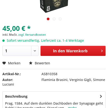
45,00 € *
inkl. MwSt.
zzgl. Versandkosten
Sofort versandfertig, Lieferzeit ca. 1-4 Werktage
In den
Warenkorb
Merken
Bewerten
Artikel-Nr.:
ASB10358
Autor:
Flaminia Brasini, Verginio Gigli, Simone
Luciani
Beschreibung
Prag, 1584. Auf dem dunklen Dachboden der Synagoge geht
Rabbi Löw nervös umher. Stapel von...
mehr