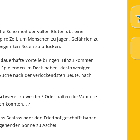
e Schönheit der vollen Blüten übt eine
ire Zeit, um Menschen zu jagen, Gefährten zu
 begehrten Rosen zu pflücken.
n dauerhafte Vorteile bringen. Hinzu kommen
e Spielenden im Deck haben, desto weniger
Suche nach der verlockendsten Beute, nach
zu schwerer zu werden? Oder halten die Vampire
n könnten... ?
ns Schloss oder den Friedhof geschafft haben,
fgehenden Sonne zu Asche!