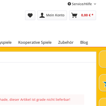
Service/Hilfe
Mein Konto
0,00 € *
yspiele
Kooperative Spiele
Zubehör
Blog
ade, dieser Artikel ist grade nicht lieferbar!