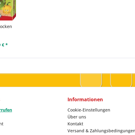
hocken
 € *
s
Informationen
rrufen
Cookie-Einstellungen
Über uns
ht
Kontakt
Versand & Zahlungsbedingunge