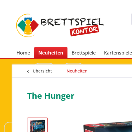
Home
Neuheiten
Brettspiele
Kartenspiele
Übersicht
Neuheiten
The Hunger