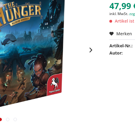
47,99 
inkl. MwSt.
zzg
Artikel is
Merken
Artikel-Nr.:
Autor: