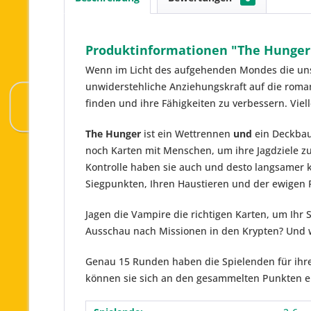
Produktinformationen "The Hunger
Wenn im Licht des aufgehenden Mondes die unst
unwiderstehliche Anziehungskraft auf die rom
finden und ihre Fähigkeiten zu verbessern. Viel
The Hunger
ist ein Wettrennen
und
ein Deckbaus
noch Karten mit Menschen, um ihre Jagdziele z
Kontrolle haben sie auch und desto langsamer 
Siegpunkten, Ihren Haustieren und der ewigen R
Jagen die Vampire die richtigen Karten, um Ihr 
Ausschau nach Missionen in den Krypten? Und w
Genau 15 Runden haben die Spielenden für ihren
können sie sich an den gesammelten Punkten e