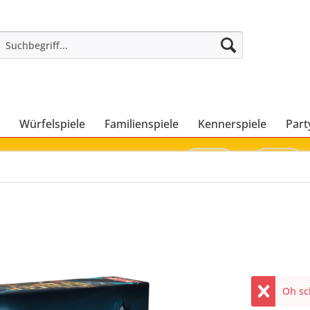
Würfelspiele
Familienspiele
Kennerspiele
Part
Oh sch