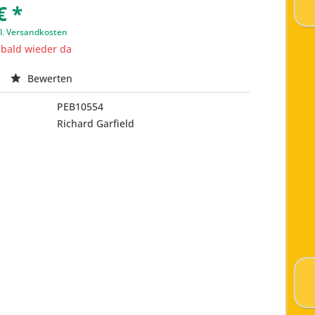
€ *
l. Versandkosten
t bald wieder da
Bewerten
PEB10554
Richard Garfield