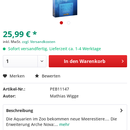
25,99 € *
inkl. MwSt.
zzgl. Versandkosten
Sofort versandfertig, Lieferzeit ca. 1-4 Werktage
In den
Warenkorb
Merken
Bewerten
Artikel-Nr.:
PEB11147
Autor:
Mathias Wigge
Beschreibung
Die Aquarien im Zoo bekommen neue Meerestiere.... Die
Erweiterung Arche Nova:...
mehr