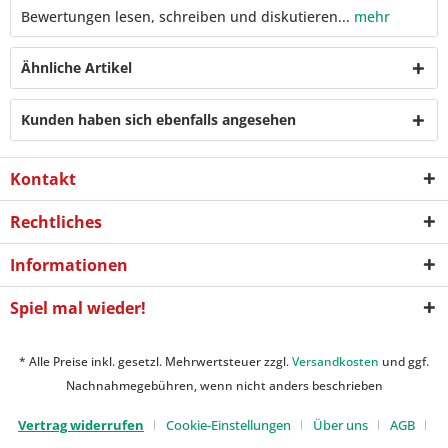
Bewertungen lesen, schreiben und diskutieren...
mehr
Ähnliche Artikel
Kunden haben sich ebenfalls angesehen
Kontakt
Rechtliches
Informationen
Spiel mal wieder!
* Alle Preise inkl. gesetzl. Mehrwertsteuer zzgl.
Versandkosten
und ggf.
Nachnahmegebühren, wenn nicht anders beschrieben
Vertrag widerrufen
Cookie-Einstellungen
Über uns
AGB