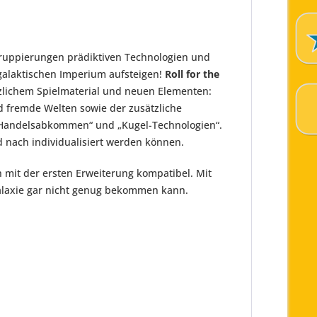
Gruppierungen prädiktiven Technologien und
galaktischen Imperium aufsteigen!
Roll for the
tzlichem Spielmaterial und neuen Elementen:
 fremde Welten sowie der zusätzliche
en „Handelsabkommen“ und „Kugel-Technologien“.
 nach individualisiert werden können.
 mit der ersten Erweiterung kompatibel. Mit
Galaxie gar nicht genug bekommen kann.