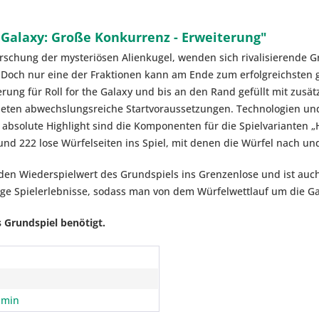
 Galaxy: Große Konkurrenz - Erweiterung"
orschung der mysteriösen Alienkugel, wenden sich rivalisierende 
Doch nur eine der Fraktionen kann am Ende zum erfolgreichsten 
terung für
Roll for the Galaxy
und bis an den Rand gefüllt mit zusä
eten abwechslungsreiche Startvoraussetzungen. Technologien und
 Das absolute Highlight sind die Komponenten für die Spielvariant
d 222 lose Würfelseiten ins Spiel, mit denen die Würfel nach und
 den Wiederspielwert des Grundspiels ins Grenzenlose und ist auch
rtige Spielerlebnisse, sodass man von dem Würfelwettlauf um die 
s Grundspiel benötigt.
 min