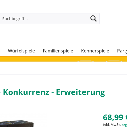
Würfelspiele
Familienspiele
Kennerspiele
Part
e Konkurrenz - Erweiterung
68,99 
inkl. MwSt.
zzg