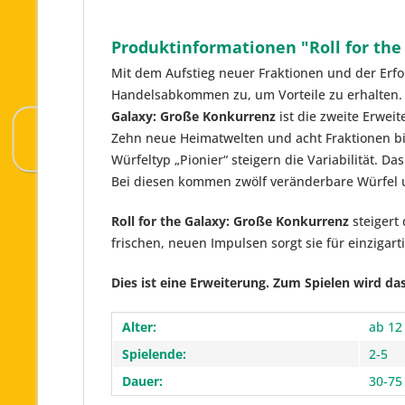
Produktinformationen "Roll for the
Mit dem Aufstieg neuer Fraktionen und der Erf
Handelsabkommen zu, um Vorteile zu erhalten. 
Galaxy: Große Konkurrenz
ist die zweite Erwei
Zehn neue Heimatwelten und acht Fraktionen bi
Würfeltyp „Pionier“ steigern die Variabilität.
Bei diesen kommen zwölf veränderbare Würfel un
Roll for the Galaxy: Große Konkurrenz
steigert
frischen, neuen Impulsen sorgt sie für einziga
Dies ist eine Erweiterung. Zum Spielen wird da
Alter:
ab 12
Spielende:
2-5
Dauer:
30-75