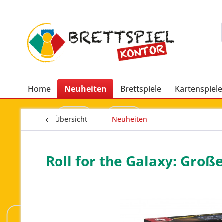
Home
Neuheiten
Brettspiele
Kartenspiele
Übersicht
Neuheiten
Roll for the Galaxy: Groß