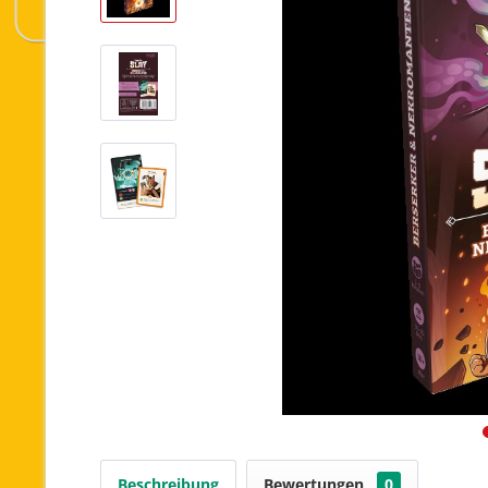
Beschreibung
Bewertungen
0