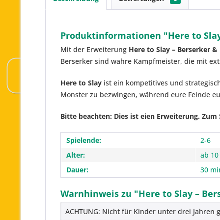
Produktinformationen "Here to Sla
Mit der Erweiterung
Here to Slay – Berserker 
Berserker sind wahre Kampfmeister, die mit ex
Here to Slay
ist ein kompetitives und strategis
Monster zu bezwingen, während eure Feinde euc
Bitte beachten: Dies ist eien Erweiterung. Zum
Spielende:
2-6
Alter:
ab 10
Dauer:
30 mi
Warnhinweis zu "Here to Slay – Be
ACHTUNG: Nicht für Kinder unter drei Jahren g