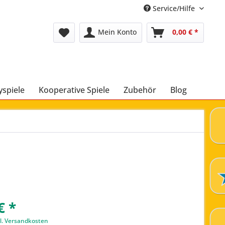
Service/Hilfe
Mein Konto
0,00 € *
yspiele
Kooperative Spiele
Zubehör
Blog
€ *
l. Versandkosten