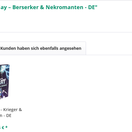
lay – Berserker & Nekromanten - DE"
Kunden haben sich ebenfalls angesehen
 - Krieger &
n - DE
 € *