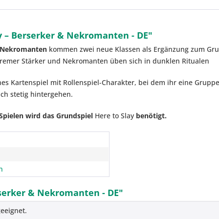
y – Berserker & Nekromanten - DE"
& Nekromanten
kommen zwei neue Klassen als Ergänzung zum Gru
tremer Stärker und Nekromanten üben sich in dunklen Ritualen
ches Kartenspiel mit Rollenspiel-Charakter, bei dem ihr eine Gru
h stetig hintergehen.
 Spielen wird das Grundspiel
Here to Slay
benötigt.
n
rserker & Nekromanten - DE"
eeignet.